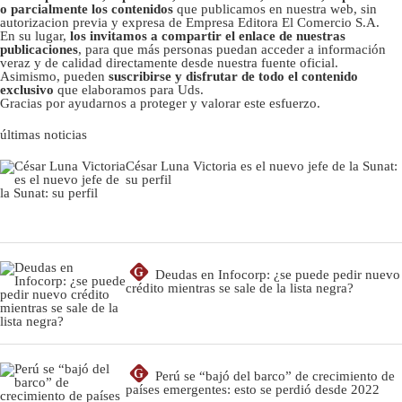
o parcialmente los contenidos
que publicamos en nuestra web, sin
autorizacion previa y expresa de Empresa Editora El Comercio S.A.
En su lugar,
los invitamos a compartir el enlace de nuestras
publicaciones
, para que más personas puedan acceder a información
veraz y de calidad directamente desde nuestra fuente oficial.
Asimismo, pueden
suscribirse y disfrutar de todo el contenido
exclusivo
que elaboramos para Uds.
Gracias por ayudarnos a proteger y valorar este esfuerzo.
últimas noticias
César Luna Victoria es el nuevo jefe de la Sunat:
su perfil
G
Deudas en Infocorp: ¿se puede pedir nuevo
crédito mientras se sale de la lista negra?
G
Perú se “bajó del barco” de crecimiento de
países emergentes: esto se perdió desde 2022