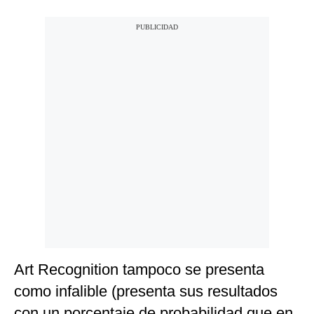
Art Recognition tampoco se presenta
como infalible (presenta sus resultados
con un porcentaje de probabilidad que en