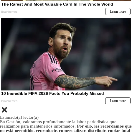
Estimado(a) lector(a)
En Gestión, valoramos profundamente la labor periodística que
realizamos para mantenerlos informados.
Por ello, les recordamos que
no está permitido, reproducir, comercializar, distribuir, copiar total