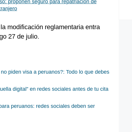
o: proponen seguro para repatriación de
tranjero
 la modificación reglamentaria entra
o 27 de julio.
 no piden visa a peruanos?: Todo lo que debes
ella digital” en redes sociales antes de tu cita
para peruanos: redes sociales deben ser