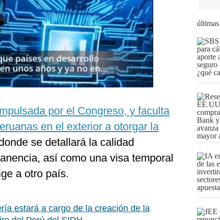
últimas
 impulsada por el Congreso, y faculta
eruanas en el exterior a otorgar la
 donde se detallará la calidad
manencia, así como una visa temporal
ige a otro país.
ería estará a cargo de la creación de la