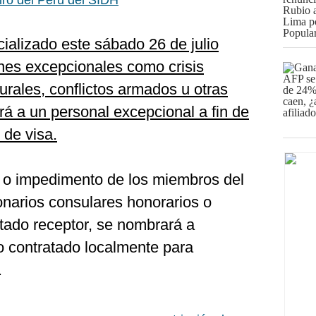
iro del Perú del SIDH
ializado este sábado 26 de julio
ones excepcionales como crisis
urales, conflictos armados u otras
rá a un personal excepcional a fin de
 de visa.
ia o impedimento de los miembros del
ionarios consulares honorarios o
tado receptor, se nombrará a
o contratado localmente para
.