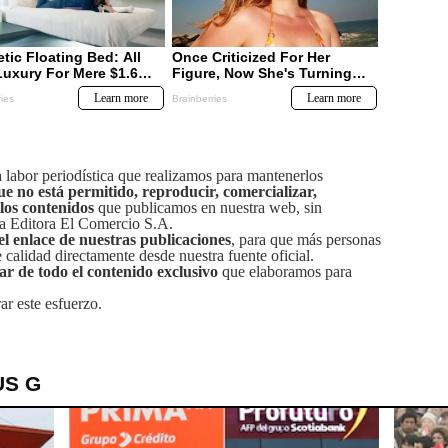
labor periodística que realizamos para mantenerlos
ue no está permitido, reproducir, comercializar,
 los contenidos
que publicamos en nuestra web, sin
sa Editora El Comercio S.A.
el enlace de nuestras publicaciones
, para que más personas
calidad directamente desde nuestra fuente oficial.
tar de todo el contenido exclusivo
que elaboramos para
ar este esfuerzo.
US G