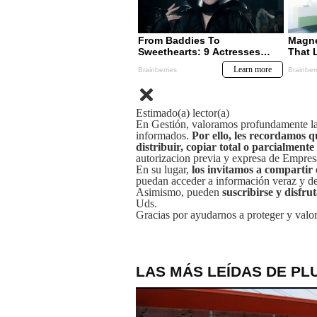
Estimado(a) lector(a)
En Gestión, valoramos profundamente la 
informados.
Por ello, les recordamos q
distribuir, copiar total o parcialmente
autorizacion previa y expresa de Empre
En su lugar,
los invitamos a compartir 
puedan acceder a información veraz y de 
Asimismo, pueden
suscribirse y disfru
Uds.
Gracias por ayudarnos a proteger y valor
LAS MÁS LEÍDAS DE PL