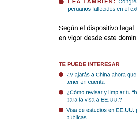
LEA TAMBIÉN:
Congres
peruanos fallecidos en el ex
Según el dispositivo legal,
en vigor desde este doming
TE PUEDE INTERESAR
¿Viajarás a China ahora que
tener en cuenta
¿Cómo revisar y limpiar tu “hu
para la visa a EE.UU.?
Visa de estudios en EE.UU. 
públicas