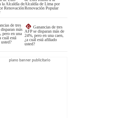
Alcaldía de Lima por
Renovación Popular
G
Ganancias de tres
AFP se disparan más de
24%, pero en una caen,
¿a cuál está afiliado
usted?