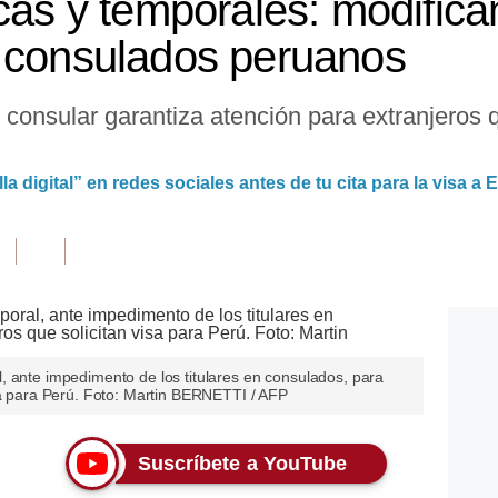
icas y temporales: modific
 consulados peruanos
 consular garantiza atención para extranjeros
la digital” en redes sociales antes de tu cita para la visa a
, ante impedimento de los titulares en consulados, para
sa para Perú. Foto: Martin BERNETTI / AFP
Suscríbete a YouTube