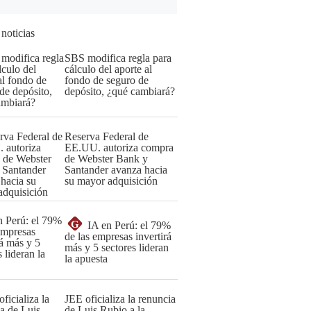
 noticias
SBS modifica regla para
cálculo del aporte al
fondo de seguro de
depósito, ¿qué cambiará?
Reserva Federal de
EE.UU. autoriza compra
de Webster Bank y
Santander avanza hacia
su mayor adquisición
G
IA en Perú: el 79%
de las empresas invertirá
más y 5 sectores lideran
la apuesta
JEE oficializa la renuncia
de Luis Rubio a la