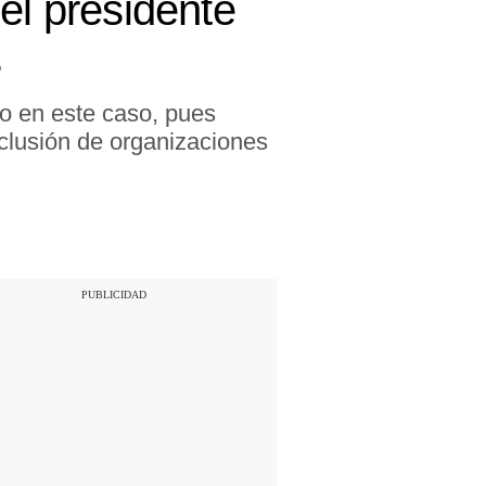
el presidente
.
o en este caso, pues
nclusión de organizaciones