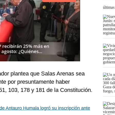
últimas
lador plantea que Salas Arenas sea
nte por presuntamente haber
51, 103, 178 y 181 de la Constitución.
 de Antauro Humala logró su inscripción ante