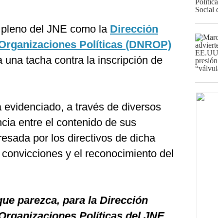
l pleno del JNE como la
Dirección
 Organizaciones Políticas (DNROP)
una tacha contra la inscripción de
 evidenciado, a través de diversos
ncia entre el contenido de sus
resada por los directivos de dicha
 convicciones y el reconocimiento del
ue parezca, para la Dirección
Organizaciones Políticas del JNE