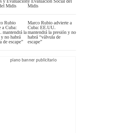
y Evaluación Social del
Midis
Marco Rubio advierte a
Cuba: EE.UU.
mantendrá la presión y no
habrá “válvula de
escape”