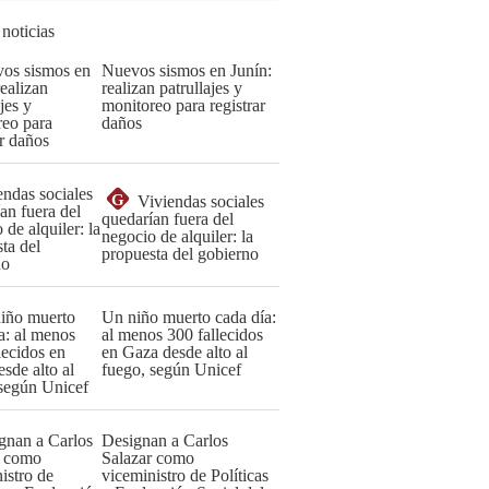
 noticias
Nuevos sismos en Junín:
realizan patrullajes y
monitoreo para registrar
daños
G
Viviendas sociales
quedarían fuera del
negocio de alquiler: la
propuesta del gobierno
Un niño muerto cada día:
al menos 300 fallecidos
en Gaza desde alto al
fuego, según Unicef
Designan a Carlos
Salazar como
viceministro de Políticas