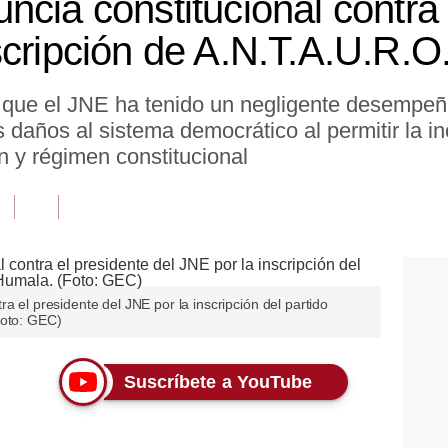
cia constitucional contra 
scripción de A.N.T.A.U.R.O
 que el JNE ha tenido un negligente desempeñ
s daños al sistema democrático al permitir la i
en y régimen constitucional
a el presidente del JNE por la inscripción del partido
Foto: GEC)
Suscríbete a YouTube