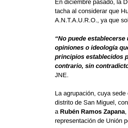
En diciembre pasado,
la 
tacha
al considerar que Hu
A.N.T.A.U.R.O., ya que sol
“No puede establecerse u
opiniones o ideología que
principios establecidos po
contrario, sin contradict
JNE.
La agrupación, cuya sede o
distrito de San Miguel, co
a
Rubén Ramos Zapana
,
representación de Unión p