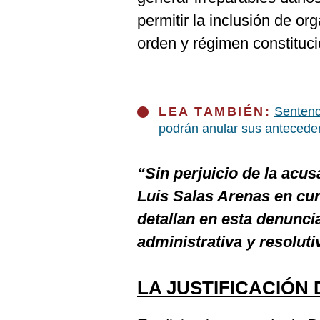
permitir la inclusión de or
orden y régimen constituci
LEA TAMBIÉN:
Sentenc
podrán anular sus antecede
“Sin perjuicio de la acu
Luis Salas Arenas en cur
detallan en esta denuncia
administrativa y resolut
LA JUSTIFICACIÓN