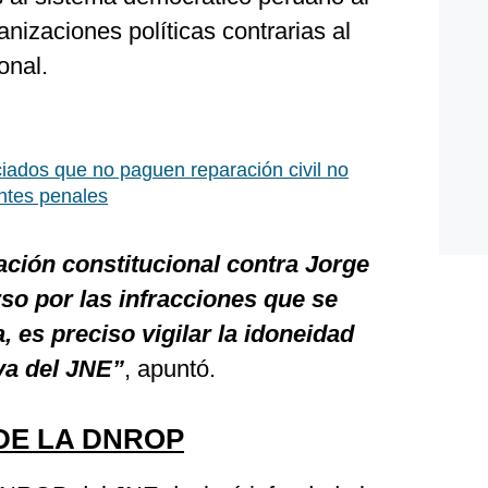
ganizaciones políticas contrarias al
onal.
iados que no paguen reparación civil no
ntes penales
sación constitucional contra Jorge
so por las infracciones que se
, es preciso vigilar la idoneidad
iva del JNE”
, apuntó.
 DE LA DNROP