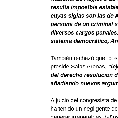
resulta imposible estable
cuyas siglas son las de
persona de un criminal 
diversos cargos penales, 
sistema democrático, A
También rechazó que, post
preside Salas Arenas,
“
le
del derecho resolución 
añadiendo nuevos argu
A juicio del congresista d
ha tenido un negligente d
generar irreparables daño