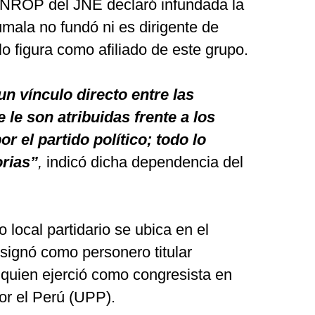
DNROP del JNE
declaró infundada la
mala no fundó ni es dirigente de
o figura como afiliado de este grupo.
n vínculo directo entre las
 le son atribuidas frente a los
r el partido político; todo lo
orias”
,
indicó dicha dependencia del
 local partidario se ubica en el
nsignó como personero titular
 quien ejerció como congresista en
or el Perú (UPP).