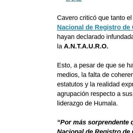
De
Cookies
Preguntas
Cavero criticó que tanto e
Frecuentes
Nacional de Registro de
hayan declarado infundada 
la
A.N.T.A.U.R.O.
Esto, a pesar de que se ha
medios, la falta de cohere
estatutos y la realidad exp
agrupación respecto a sus
liderazgo de Humala.
“Por más sorprendente q
Nacional de Registro de 