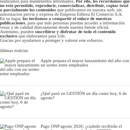
realizamos para mantenerlos informados.
Por ello, les recordamos que
no está permitido, reproducir, comercializar, distribuir, copiar total
o parcialmente los contenidos
que publicamos en nuestra web, sin
autorizacion previa y expresa de Empresa Editora El Comercio S.A.
En su lugar,
los invitamos a compartir el enlace de nuestras
publicaciones
, para que más personas puedan acceder a información
veraz y de calidad directamente desde nuestra fuente oficial.
Asimismo, pueden
suscribirse y disfrutar de todo el contenido
exclusivo
que elaboramos para Uds.
Gracias por ayudarnos a proteger y valorar este esfuerzo.
últimas noticias
Apple prepara el mayor lanzamiento del año con
un sorteo entre empleados
¿Qué pasó en GESTIÓN un día como hoy, 6 de
agosto?
Pago ONP agosto 2026: ¿cuándo recibirán el