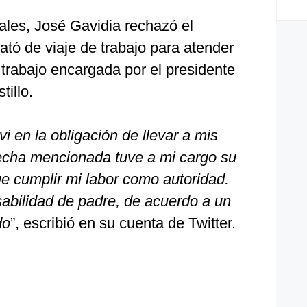
ales, José Gavidia rechazó el
rató de viaje de trabajo para atender
trabajo encargada por el presidente
tillo.
vi en la obligación de llevar a mis
 fecha mencionada tuve a mi cargo su
ue cumplir mi labor como autoridad.
sabilidad de padre, de acuerdo a un
do
”, escribió en su cuenta de Twitter.