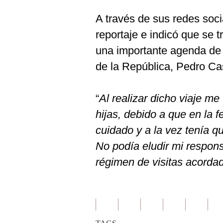
A través de sus redes soci
reportaje e indicó que se t
una importante agenda de 
de la República, Pedro Cas
“
Al realizar dicho viaje me 
hijas, debido a que en la
cuidado y a la vez tenía q
No podía eludir mi respon
régimen de visitas acorda