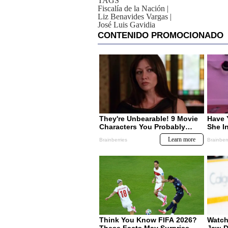
TAGS
Fiscalía de la Nación
|
Liz Benavides Vargas
|
José Luis Gavidia