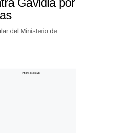
ntra Gavidia por
jas
lar del Ministerio de