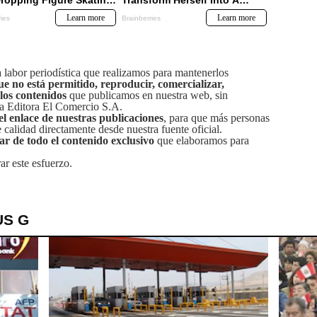
labor periodística que realizamos para mantenerlos
ue no está permitido, reproducir, comercializar,
 los contenidos
que publicamos en nuestra web, sin
sa Editora El Comercio S.A.
el enlace de nuestras publicaciones
, para que más personas
calidad directamente desde nuestra fuente oficial.
tar de todo el contenido exclusivo
que elaboramos para
ar este esfuerzo.
US G