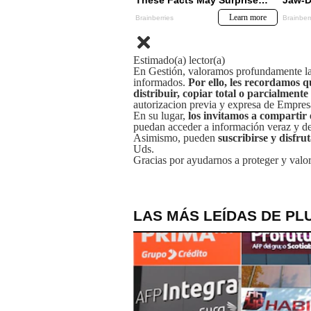
Estimado(a) lector(a)
En Gestión, valoramos profundamente la 
informados.
Por ello, les recordamos q
distribuir, copiar total o parcialmente
autorizacion previa y expresa de Empre
En su lugar,
los invitamos a compartir 
puedan acceder a información veraz y de 
Asimismo, pueden
suscribirse y disfru
Uds.
Gracias por ayudarnos a proteger y valor
LAS MÁS LEÍDAS DE PL