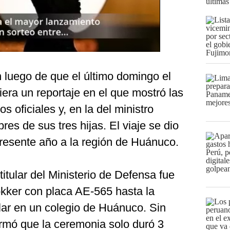
últimas
ón luego de que el último domingo el
era un reportaje en el que mostró las
s oficiales y, en la del ministro
es de sus tres hijas. El viaje se dio
presente año a la región de Huánuco.
itular del Ministerio de Defensa fue
okker con placa AE-565 hasta la
lar en un colegio de Huánuco. Sin
ormó que la ceremonia solo duró 3