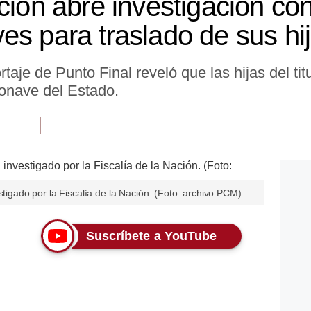
ción abre investigación co
es para traslado de sus hi
taje de Punto Final reveló que las hijas del titu
ronave del Estado.
stigado por la Fiscalía de la Nación. (Foto: archivo PCM)
Suscríbete a YouTube