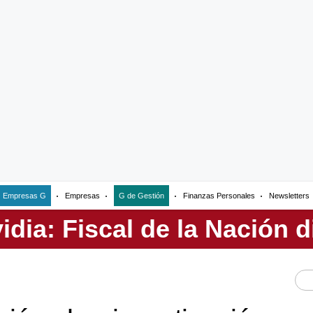
Empresas G
Empresas
G de Gestión
Finanzas Personales
Newsletters