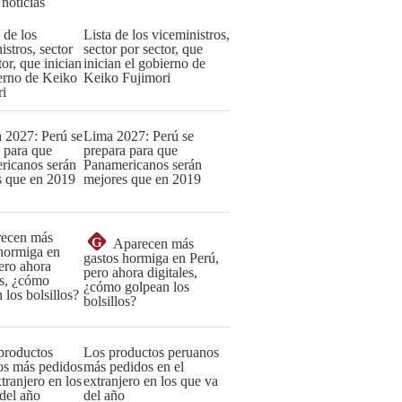
 noticias
Lista de los viceministros,
sector por sector, que
inician el gobierno de
Keiko Fujimori
Lima 2027: Perú se
prepara para que
Panamericanos serán
mejores que en 2019
G
Aparecen más
gastos hormiga en Perú,
pero ahora digitales,
¿cómo golpean los
bolsillos?
Los productos peruanos
más pedidos en el
extranjero en los que va
del año