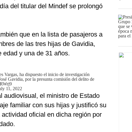
ía del titular del Mindef se prolongó
ambién que en la lista de pasajeros a
mbres de las tres hijas de Gavidia,
e edad y una de 31 años.
s Vargas, ha dispuesto el inicio de investigación
José Gavidia, por la presunta comisión del delito de
oRWrj9
uly 11, 2022
al audiovisual, el ministro de Estado
je familiar con sus hijas y justificó su
 actividad oficial en dicha región por
rdado.