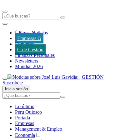
Últimas Noticias
Empresas G
Empresas
G de Gestión
Finanzas Personales
Newsletters
Mundial 2026
Suscríbete
Inicia sesión
Lo último
Peru Quiosco
Portada
Empresas
Management & Empleo
Economía