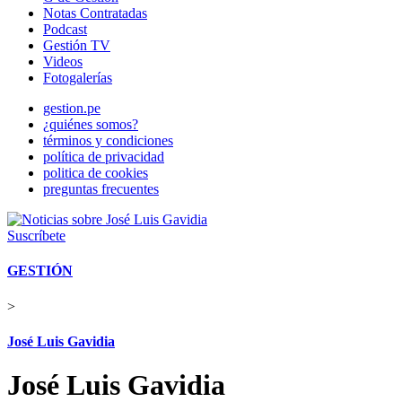
Notas Contratadas
Podcast
Gestión TV
Videos
Fotogalerías
gestion.pe
¿quiénes somos?
términos y condiciones
política de privacidad
politica de cookies
preguntas frecuentes
Suscríbete
GESTIÓN
>
José Luis Gavidia
José Luis Gavidia