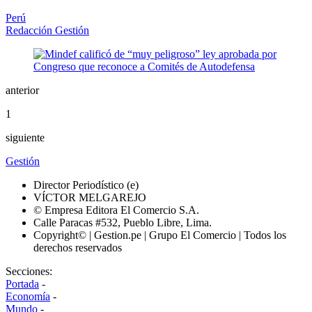
Perú
Redacción Gestión
anterior
1
siguiente
Gestión
Director Periodístico (e)
VÍCTOR MELGAREJO
© Empresa Editora El Comercio S.A.
Calle Paracas #532, Pueblo Libre, Lima.
Copyright© | Gestion.pe | Grupo El Comercio | Todos los
derechos reservados
Secciones:
Portada
-
Economía
-
Mundo
-