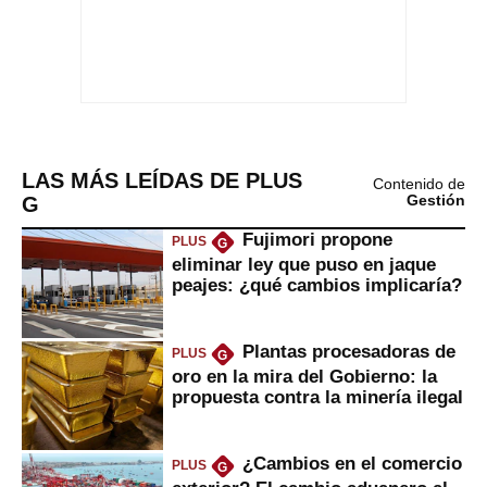
LAS MÁS LEÍDAS DE PLUS
Contenido de
G
Gestión
Fujimori propone
PLUS
G
eliminar ley que puso en jaque
peajes: ¿qué cambios implicaría?
Plantas procesadoras de
PLUS
G
oro en la mira del Gobierno: la
propuesta contra la minería ilegal
¿Cambios en el comercio
PLUS
G