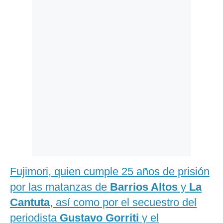
Politica
De
Cookies
Preguntas
Frecuentes
Fujimori, quien cumple 25 años de prisión
por las matanzas de
Barrios Altos
y
La
Cantuta
, así como por el secuestro del
periodista
Gustavo Gorriti
y el