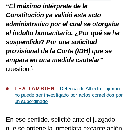
“El máximo intérprete de la
Constitución ya validó este acto
administrativo por el cual se otorgaba
el indulto humanitario. ¿Por qué se ha
suspendido? Por una solicitud
provisional de la Corte (IDH) que se
ampara en una medida cautelar”
,
cuestionó.
LEA TAMBIÉN:
Defensa de Alberto Fujimori:
no puede ser investigado por actos cometidos por
un subordinado
En ese sentido, solicitó ante el juzgado
que se ordene la inmediata excarcelación