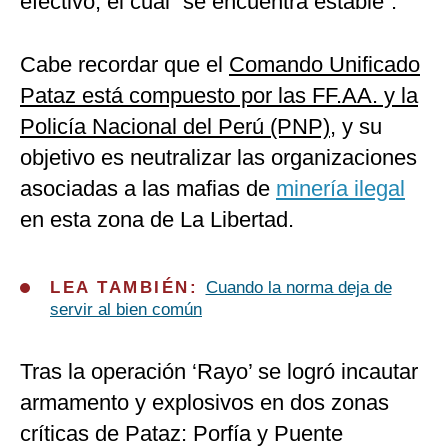
efectivo, el cual “se encuentra estable”.
Cabe recordar que el
Comando Unificado
Pataz está compuesto por las FF.AA. y la
Policía Nacional del Perú (PNP)
, y su
objetivo es neutralizar las organizaciones
asociadas a las mafias de
minería ilegal
en esta zona de La Libertad.
LEA TAMBIÉN:
Cuando la norma deja de
servir al bien común
Tras la operación ‘Rayo’ se logró incautar
armamento y explosivos en dos zonas
críticas de Pataz: Porfía y Puente