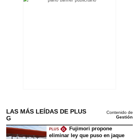
LAS MÁS LEÍDAS DE PLUS
Contenido de
G
Gestión
Fujimori propone
PLUS
G
eliminar ley que puso en jaque