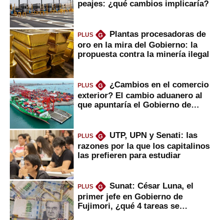
peajes: ¿qué cambios implicaría?
Plantas procesadoras de
PLUS
G
oro en la mira del Gobierno: la
propuesta contra la minería ilegal
¿Cambios en el comercio
PLUS
G
exterior? El cambio aduanero al
que apuntaría el Gobierno de
Fujimori
UTP, UPN y Senati: las
PLUS
G
razones por la que los capitalinos
las prefieren para estudiar
Sunat: César Luna, el
PLUS
G
primer jefe en Gobierno de
Fujimori, ¿qué 4 tareas se
marcan urgentes?