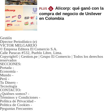
Alicorp: qué ganó con la
PLUS
G
compra del negocio de Unilever
en Colombia
Gestión
Director Periodístico (e)
VÍCTOR MELGAREJO
© Empresa Editora El Comercio S.A.
Calle Paracas #532, Pueblo Libre, Lima.
Copyright© | Gestion.pe | Grupo El Comercio | Todos los derechos
reservados
SECCIONES:
Portada
-
Economía
-
Mundo
-
Perú
-
Tu Dinero
-
Tecnología
CONTACTO:
¿Quiénes somos?
-
Términos y Condiciones
-
Política de Privacidad
-
Politica de Cookies
-
Preguntas Frecuentes