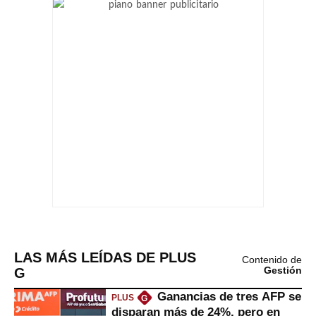
LAS MÁS LEÍDAS DE PLUS
Contenido de
G
Gestión
Ganancias de tres AFP se
PLUS
G
disparan más de 24%, pero en