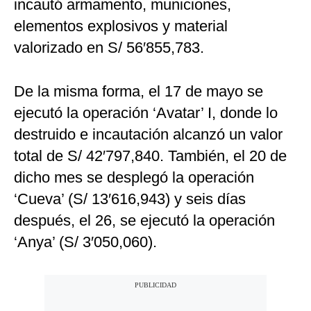
incautó armamento, municiones,
elementos explosivos y material
valorizado en S/ 56′855,783.
De la misma forma, el 17 de mayo se
ejecutó la operación ‘Avatar’ I, donde lo
destruido e incautación alcanzó un valor
total de S/ 42′797,840. También, el 20 de
dicho mes se desplegó la operación
‘Cueva’ (S/ 13′616,943) y seis días
después, el 26, se ejecutó la operación
‘Anya’ (S/ 3′050,060).