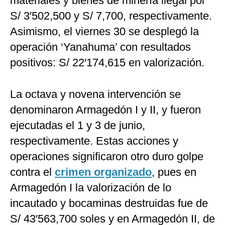
materiales y bienes de minería ilegal por
S/ 3′502,500 y S/ 7,700, respectivamente.
Asimismo, el viernes 30 se desplegó la
operación ‘Yanahuma’ con resultados
positivos: S/ 22′174,615 en valorización.
La octava y novena intervención se
denominaron Armagedón I y II, y fueron
ejecutadas el 1 y 3 de junio,
respectivamente. Estas acciones y
operaciones significaron otro duro golpe
contra el
crimen organizado
, pues en
Armagedón I la valorización de lo
incautado y bocaminas destruidas fue de
S/ 43′563,700 soles y en Armagedón II, de