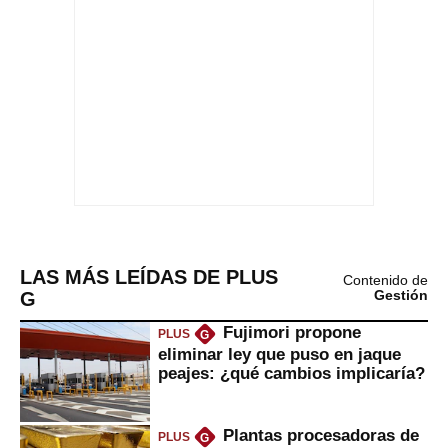
LAS MÁS LEÍDAS DE PLUS
Contenido de
G
Gestión
Fujimori propone
PLUS
G
eliminar ley que puso en jaque
peajes: ¿qué cambios implicaría?
Plantas procesadoras de
PLUS
G