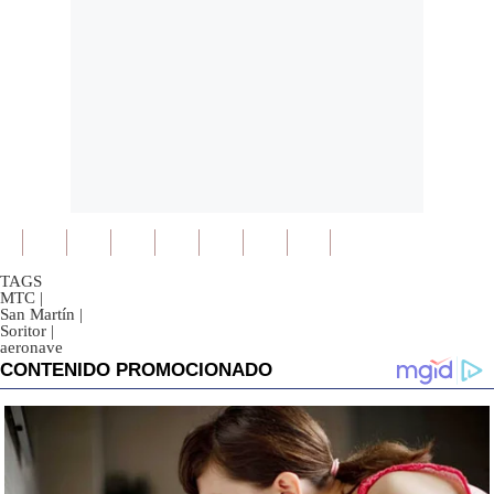
TAGS
MTC
|
San Martín
|
Soritor
|
aeronave