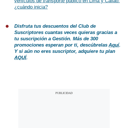
vehículos de transporte público en Lima y Callao:
¿cuándo inicia?
Disfruta tus descuentos del Club de
Suscriptores cuantas veces quieras gracias a
tu suscripción a Gestión. Más de 300
promociones esperan por ti, descúbrelas
Aquí
.
Y si aún no eres suscriptor, adquiere tu plan
AQUÍ
.