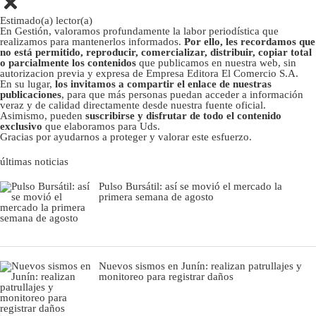
Estimado(a) lector(a)
En Gestión, valoramos profundamente la labor periodística que
realizamos para mantenerlos informados.
Por ello, les recordamos que
no está permitido, reproducir, comercializar, distribuir, copiar total
o parcialmente los contenidos
que publicamos en nuestra web, sin
autorizacion previa y expresa de Empresa Editora El Comercio S.A.
En su lugar,
los invitamos a compartir el enlace de nuestras
publicaciones
, para que más personas puedan acceder a información
veraz y de calidad directamente desde nuestra fuente oficial.
Asimismo, pueden
suscribirse y disfrutar de todo el contenido
exclusivo
que elaboramos para Uds.
Gracias por ayudarnos a proteger y valorar este esfuerzo.
últimas noticias
Pulso Bursátil: así se movió el mercado la
primera semana de agosto
Nuevos sismos en Junín: realizan patrullajes y
monitoreo para registrar daños