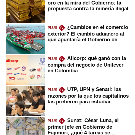
oro en la mira del Gobierno: la
propuesta contra la minería ilegal
¿Cambios en el comercio
PLUS
G
exterior? El cambio aduanero al
que apuntaría el Gobierno de
Fujimori
Alicorp: qué ganó con la
PLUS
G
compra del negocio de Unilever
en Colombia
UTP, UPN y Senati: las
PLUS
G
razones por la que los capitalinos
las prefieren para estudiar
Sunat: César Luna, el
PLUS
G
primer jefe en Gobierno de
Fujimori, ¿qué 4 tareas se