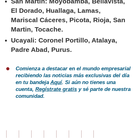
San Martin: Moyobamba, Bellavista,
El Dorado, Huallaga, Lamas,
Mariscal Cáceres, Picota, Rioja, San
Martin, Tocache.
Ucayali: Coronel Portillo, Atalaya,
Padre Abad, Purus.
Comienza a destacar en el mundo empresarial
recibiendo las noticias más exclusivas del día
en tu bandeja
Aquí
. Si aún no tienes una
cuenta,
Regístrate gratis
y sé parte de nuestra
comunidad.