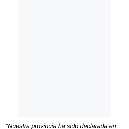
Politica
De
Cookies
Preguntas
Frecuentes
“Nuestra provincia ha sido declarada en