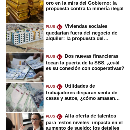
oro en la mira del Gobierno: la
propuesta contra la minería ilegal
Viviendas sociales
PLUS
G
quedarían fuera del negocio de
alquiler: la propuesta del
gobierno
Dos nuevas financieras
PLUS
G
tocan la puerta de la SBS, ¿cuál
es su conexión con cooperativas?
Utilidades de
PLUS
G
trabajadores disparan venta de
casas y autos, ¿cómo amasan
tanta liquidez?
Alta oferta de talentos
PLUS
G
para ‘estos niveles’ impacta en el
aumento de sueldo: los detalles