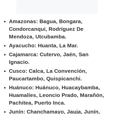
Amazonas: Bagua, Bongara,
Condorcanqui, Rodríguez De
Mendoza, Utcubamba.
Ayacucho: Huanta, La Mar.
Cajamarca: Cutervo, Jaén, San
Ignacio.
Cusco: Calca, La Convención,
Paucartambo, Quispicanchi.
Huánuco: Huánuco, Huacaybamba,
Huamalíes, Leoncio Prado, Marañón,
Pachitea, Puerto Inca.
Junín: Chanchamayo, Jauja, Junín,