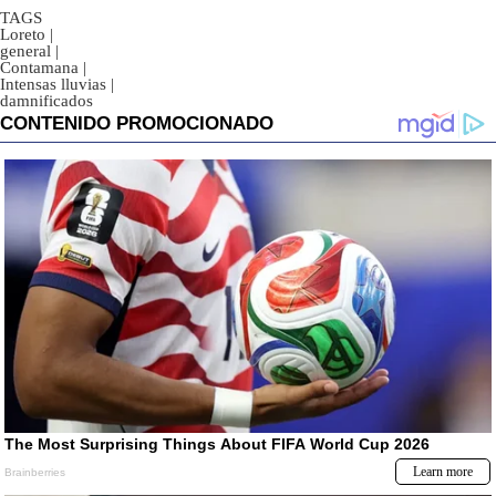
TAGS
Loreto
|
general
|
Contamana
|
Intensas lluvias
|
damnificados