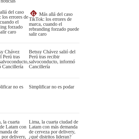
 noticias
G
Más allá del caso
TikTok: los errores de
marca, cuando el
rebranding forzado puede
salir caro
Betssy Chávez salió del
Perú tras recibir
salvoconducto, informó
Cancillería
Simplificar no es podar
Lima, la cuarta ciudad de
Latam con más demanda
de cerveza por delivery,
¿qué distritos lideran?