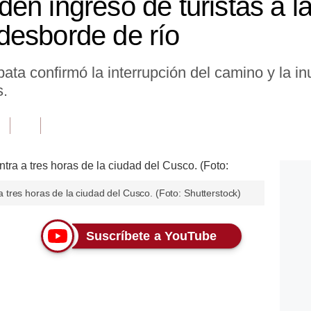
en ingreso de turistas a l
desborde de río
ata confirmó la interrupción del camino y la i
s.
tres horas de la ciudad del Cusco. (Foto: Shutterstock)
Suscríbete a YouTube