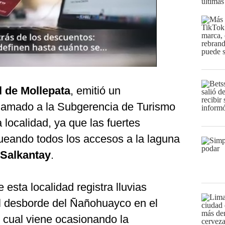
últimas
l de Mollepata
, emitió un
lamado a la Subgerencia de Turismo
 localidad, ya que las fuertes
queando todos los accesos a la laguna
Salkantay
.
esta localidad registra lluvias
el desborde del Ñañohuayco en el
o cual viene ocasionando la