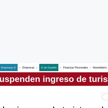
Empresas G
Empresas
G de Gestión
Finanzas Personales
Newsletters