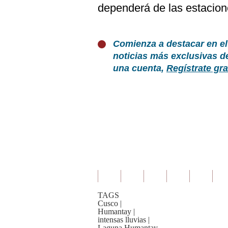
dependerá de las estacion
Comienza a destacar en el
noticias más exclusivas d
una cuenta,
Regístrate gra
TAGS
Cusco
|
Humantay
|
intensas lluvias
|
Laguna Humantay