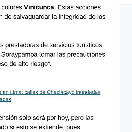
 colores
Vinicunca
. Estas acciones
n de salvaguardar la integridad de los
 prestadoras de servicios turísticos
e Soraypampa tomar las precauciones
so de alto riesgo”.
 en Lima: calles de Chaclacayo inundadas
radas
nsión solo será por hoy, pero las
do si esto se extiende, pues