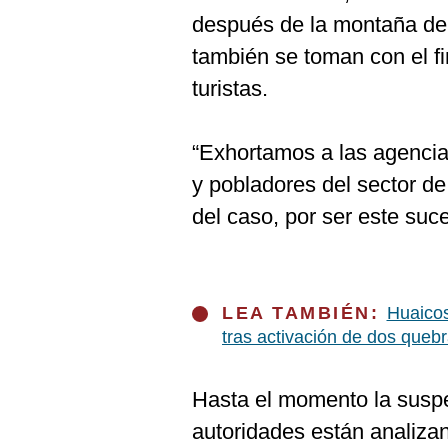
después de la montaña de
también se toman con el fi
turistas.
“Exhortamos a las agencias
y pobladores del sector d
del caso, por ser este suce
LEA TAMBIÉN:
Huaicos
tras activación de dos queb
Hasta el momento la suspe
autoridades están analizan