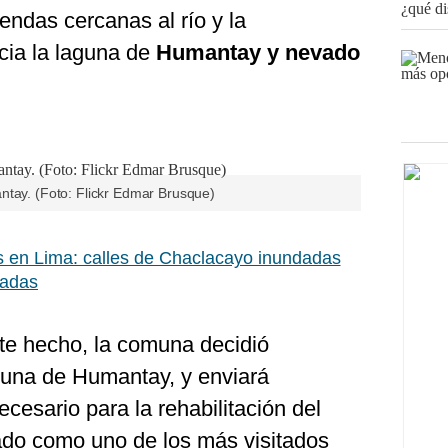
endas cercanas al río y la
cia la laguna de
Humantay y nevado
ntay. (Foto: Flickr Edmar Brusque)
 en Lima: calles de Chaclacayo inundadas
radas
ste hecho, la comuna decidió
aguna de Humantay, y enviará
cesario para la rehabilitación del
rado como uno de los más visitados