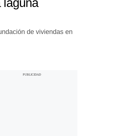
a laguna
nundación de viviendas en