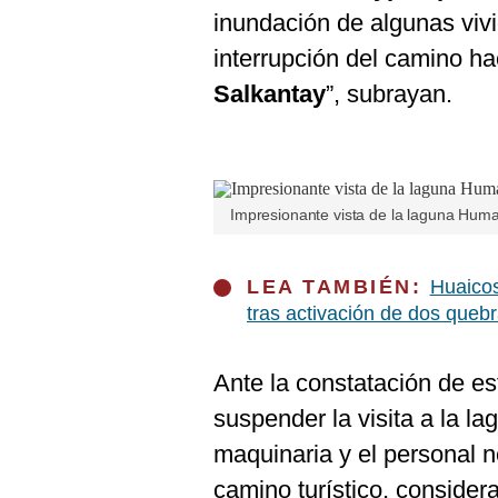
De
inundación de algunas vivi
Cookies
interrupción del camino ha
Preguntas
Frecuentes
Salkantay
”, subrayan.
Impresionante vista de la laguna Huma
LEA TAMBIÉN:
Huaicos
tras activación de dos queb
Ante la constatación de e
suspender la visita a la l
maquinaria y el personal ne
camino turístico, conside