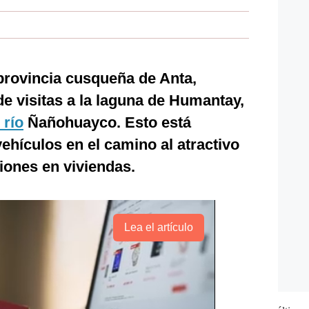
provincia cusqueña de Anta,
e visitas a la laguna de Humantay,
 río
Ñañohuayco. Esto está
vehículos en el camino al atractivo
iones en viviendas.
Lea el artículo