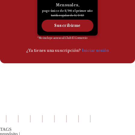
TAGS
propósito
|