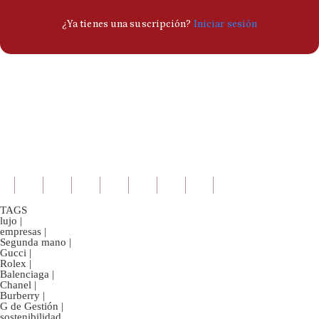
TAGS
lujo
|
empresas
|
Segunda mano
|
Gucci
|
Rolex
|
Balenciaga
|
Chanel
|
Burberry
|
G de Gestión
|
sostenibilidad