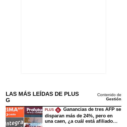
LAS MÁS LEÍDAS DE PLUS
Contenido de
G
Gestión
Ganancias de tres AFP se
PLUS
G
disparan más de 24%, pero en
una caen, ¿a cuál está afiliado
usted?