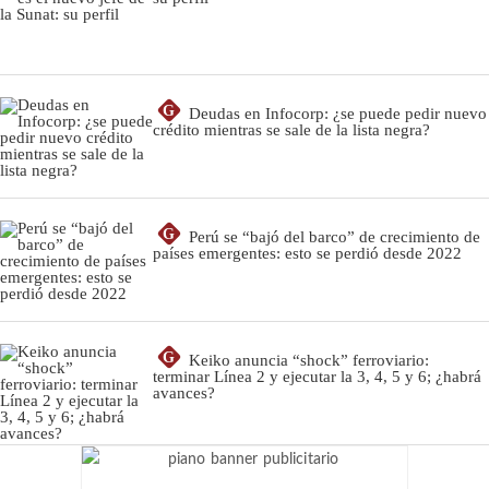
G
Deudas en Infocorp: ¿se puede pedir nuevo
crédito mientras se sale de la lista negra?
G
Perú se “bajó del barco” de crecimiento de
países emergentes: esto se perdió desde 2022
G
Keiko anuncia “shock” ferroviario:
terminar Línea 2 y ejecutar la 3, 4, 5 y 6; ¿habrá
avances?