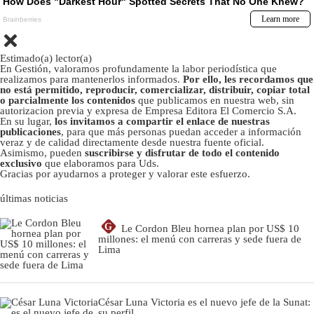
Estimado(a) lector(a)
En Gestión, valoramos profundamente la labor periodística que
realizamos para mantenerlos informados.
Por ello, les recordamos que
no está permitido, reproducir, comercializar, distribuir, copiar total
o parcialmente los contenidos
que publicamos en nuestra web, sin
autorizacion previa y expresa de Empresa Editora El Comercio S.A.
En su lugar,
los invitamos a compartir el enlace de nuestras
publicaciones
, para que más personas puedan acceder a información
veraz y de calidad directamente desde nuestra fuente oficial.
Asimismo, pueden
suscribirse y disfrutar de todo el contenido
exclusivo
que elaboramos para Uds.
Gracias por ayudarnos a proteger y valorar este esfuerzo.
últimas noticias
G
Le Cordon Bleu hornea plan por US$ 10
millones: el menú con carreras y sede fuera de
Lima
César Luna Victoria es el nuevo jefe de la Sunat:
su perfil