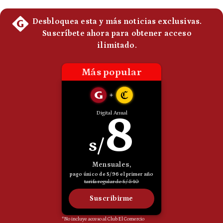
Politica
De
Cookies
Preguntas
Frecuentes