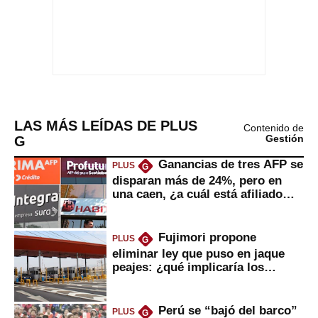
LAS MÁS LEÍDAS DE PLUS
Contenido de
G
Gestión
Ganancias de tres AFP se
PLUS
G
disparan más de 24%, pero en
una caen, ¿a cuál está afiliado
usted?
Fujimori propone
PLUS
G
eliminar ley que puso en jaque
peajes: ¿qué implicaría los
usuarios?
Perú se “bajó del barco”
PLUS
G