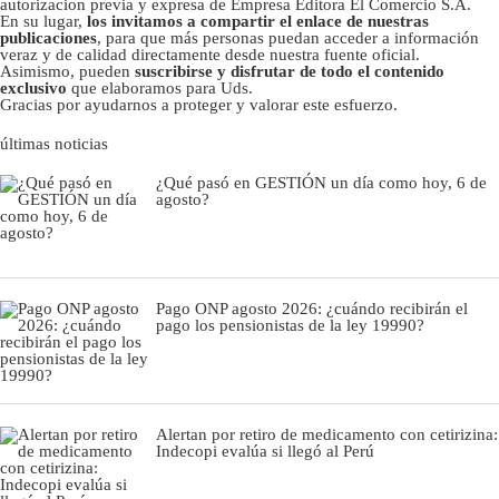
autorizacion previa y expresa de Empresa Editora El Comercio S.A.
En su lugar,
los invitamos a compartir el enlace de nuestras
publicaciones
, para que más personas puedan acceder a información
veraz y de calidad directamente desde nuestra fuente oficial.
Asimismo, pueden
suscribirse y disfrutar de todo el contenido
exclusivo
que elaboramos para Uds.
Gracias por ayudarnos a proteger y valorar este esfuerzo.
últimas noticias
¿Qué pasó en GESTIÓN un día como hoy, 6 de
agosto?
Pago ONP agosto 2026: ¿cuándo recibirán el
pago los pensionistas de la ley 19990?
Alertan por retiro de medicamento con cetirizina:
Indecopi evalúa si llegó al Perú