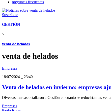
preguntas frecuentes
Suscríbete
GESTIÓN
>
venta de helados
venta de helados
Empresas
18/07/2024
_
23:40
Venta de helados en invierno: empresas aju
Diversas marcas detallaron a Gestión en cuánto se reducirían las vent
Empresas
Paolo Rojas