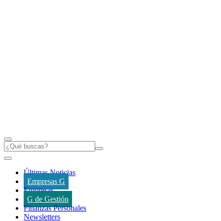
Últimas Noticias
Empresas G
Empresas
G de Gestión
Finanzas Personales
Newsletters