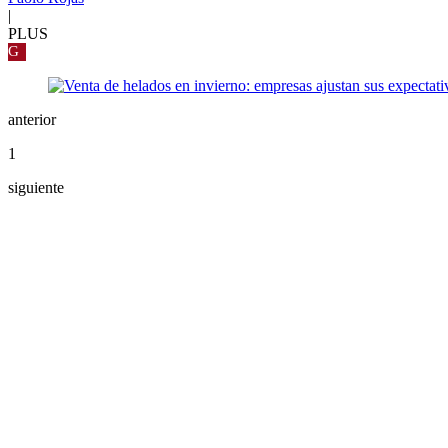
|
PLUS
G
anterior
1
siguiente