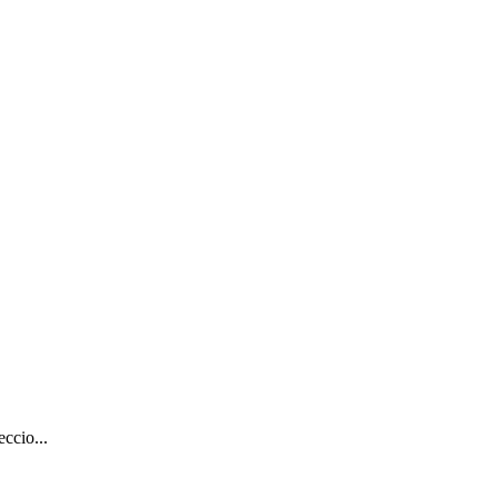
ccio...