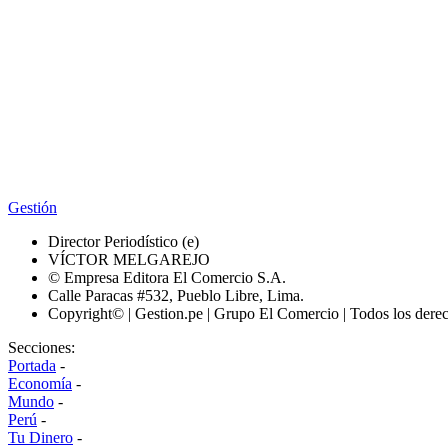
Gestión
Director Periodístico (e)
VÍCTOR MELGAREJO
© Empresa Editora El Comercio S.A.
Calle Paracas #532, Pueblo Libre, Lima.
Copyright© | Gestion.pe | Grupo El Comercio | Todos los dere
Secciones:
Portada
-
Economía
-
Mundo
-
Perú
-
Tu Dinero
-