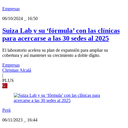
Empresas
06/10/2024
_
16:50
Suiza Lab y su ‘fórmula’ con las clínicas
para acercarse a las 30 sedes al 2025
El laboratorio acelera su plan de expansión para ampliar su
cobertura y así mantener su crecimiento a doble dígito.
Empresas
Christian Alcalá
|
PLUS
G
Perú
06/11/2023
_
16:44