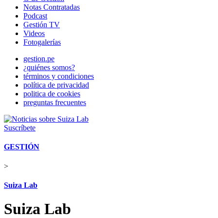
Notas Contratadas
Podcast
Gestión TV
Videos
Fotogalerías
gestion.pe
¿quiénes somos?
términos y condiciones
política de privacidad
politica de cookies
preguntas frecuentes
Suscríbete
GESTIÓN
>
Suiza Lab
Suiza Lab