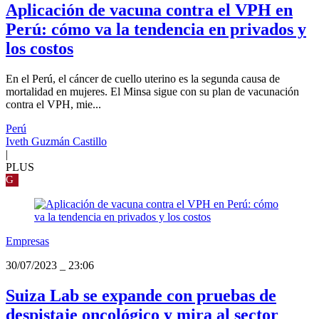
Aplicación de vacuna contra el VPH en
Perú: cómo va la tendencia en privados y
los costos
En el Perú, el cáncer de cuello uterino es la segunda causa de
mortalidad en mujeres. El Minsa sigue con su plan de vacunación
contra el VPH, mie...
Perú
Iveth Guzmán Castillo
|
PLUS
G
Empresas
30/07/2023
_
23:06
Suiza Lab se expande con pruebas de
despistaje oncológico y mira al sector