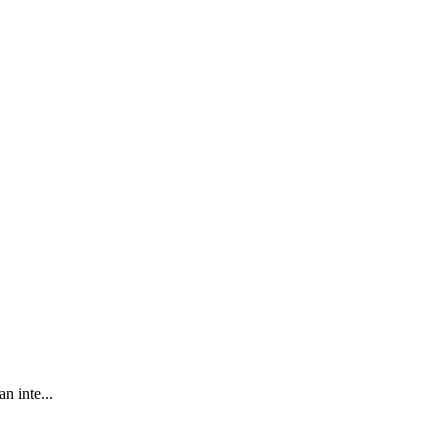
n inte...