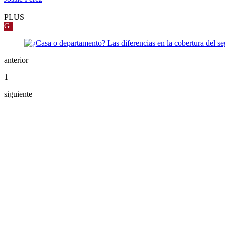
|
PLUS
G
anterior
1
siguiente