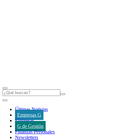
Últimas Noticias
Empresas G
Empresas
G de Gestión
Finanzas Personales
Newsletters