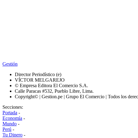
Gestión
Director Periodístico (e)
VÍCTOR MELGAREJO
© Empresa Editora El Comercio S.A.
Calle Paracas #532, Pueblo Libre, Lima.
Copyright© | Gestion.pe | Grupo El Comercio | Todos los dere
Secciones:
Portada
-
Economía
-
Mundo
-
Perú
-
Tu Dinero
-