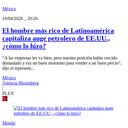
México
19/04/2026
_
20:26
El hombre más rico de Latinoamérica
capitaliza auge petrolero de EE.UU.,
¿cómo lo hizo?
“A las empresas les va bien, pero nuestra posición había crecido
demasiado y era un buen momento para vender a un buen precio”,
dijo el represent...
México
Agencia Bloomberg
|
PLUS
G
Mundo