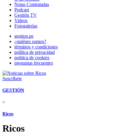
Notas Contratadas
Podcast
Gestión TV
Videos
Fotogalerías
gestion.pe
¿quiénes somos?
términos y condiciones
política de privacidad
politica de cookies
preguntas frecuentes
Suscríbete
GESTIÓN
>
Ricos
Ricos