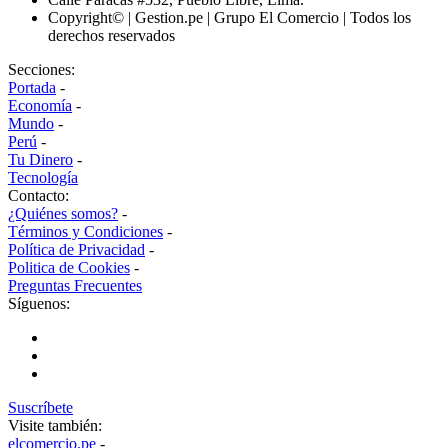
Copyright© | Gestion.pe | Grupo El Comercio | Todos los
derechos reservados
Secciones:
Portada
-
Economía
-
Mundo
-
Perú
-
Tu Dinero
-
Tecnología
Contacto:
¿Quiénes somos?
-
Términos y Condiciones
-
Política de Privacidad
-
Politica de Cookies
-
Preguntas Frecuentes
Síguenos:
Suscríbete
Visite también:
elcomercio.pe
-