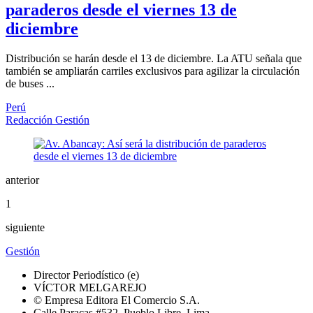
paraderos desde el viernes 13 de
diciembre
Distribución se harán desde el 13 de diciembre. La ATU señala que
también se ampliarán carriles exclusivos para agilizar la circulación
de buses ...
Perú
Redacción Gestión
anterior
1
siguiente
Gestión
Director Periodístico (e)
VÍCTOR MELGAREJO
© Empresa Editora El Comercio S.A.
Calle Paracas #532, Pueblo Libre, Lima.