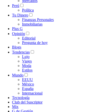
Mercados
Perú
Política
Tu Dinero
Finanzas Personales
Inmobiliarias
Plus G
Opinión
Editorial
Pregunta de hoy
Blogs
Tendencias
Lujo
Viajes
Moda
Estilos
Mundo
EEUU
México
España
Internacional
Tecnología
Club del Suscriptor
Mix
G de Gestión