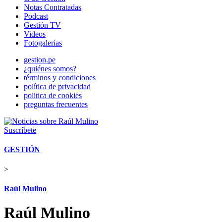
Notas Contratadas
Podcast
Gestión TV
Videos
Fotogalerías
gestion.pe
¿quiénes somos?
términos y condiciones
política de privacidad
politica de cookies
preguntas frecuentes
Suscríbete
GESTIÓN
>
Raúl Mulino
Raúl Mulino