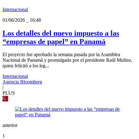
Internacional
01/06/2026
_
16:48
Los detalles del nuevo impuesto a las
“empresas de papel” en Panamá
El proyecto fue aprobado la semana pasada por la Asamblea
Nacional de Panamá y promulgado por el presidente Raúl Mulino,
quien felicitó a los leg...
Internacional
Agencia Bloomberg
|
PLUS
G
anterior
1