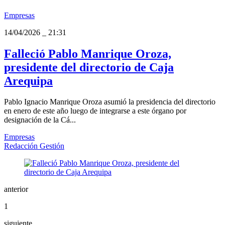
Empresas
14/04/2026
_
21:31
Falleció Pablo Manrique Oroza,
presidente del directorio de Caja
Arequipa
Pablo Ignacio Manrique Oroza asumió la presidencia del directorio
en enero de este año luego de integrarse a este órgano por
designación de la Cá...
Empresas
Redacción Gestión
anterior
1
siguiente