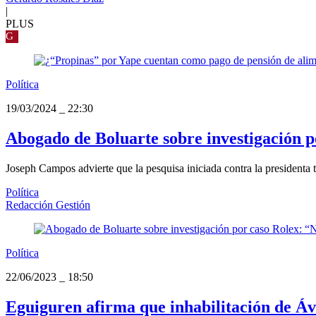
|
PLUS
G
Política
19/03/2024
_
22:30
Abogado de Boluarte sobre investigación po
Joseph Campos advierte que la pesquisa iniciada contra la presidenta t
Política
Redacción Gestión
Política
22/06/2023
_
18:50
Eguiguren afirma que inhabilitación de Ával