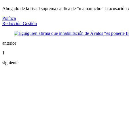
Abogado de la fiscal suprema califica de “mamarracho” la acusación c
Política
Redacción Gestión
anterior
1
siguiente