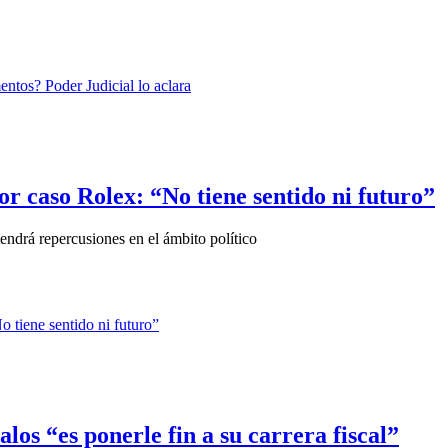
r caso Rolex: “No tiene sentido ni futuro”
endrá repercusiones en el ámbito político
os “es ponerle fin a su carrera fiscal”