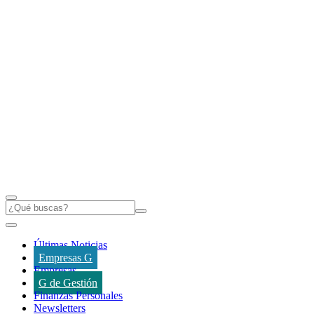
Últimas Noticias
Empresas G
Empresas
G de Gestión
Finanzas Personales
Newsletters