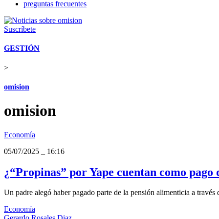
preguntas frecuentes
Suscríbete
GESTIÓN
>
omision
omision
Economía
05/07/2025
_
16:16
¿“Propinas” por Yape cuentan como pago de
Un padre alegó haber pagado parte de la pensión alimenticia a través
Economía
Gerardo Rosales Diaz