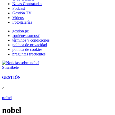
Notas Contratadas
Podcast
Gestión TV
Videos
Fotogalerías
gestion.pe
¿quiénes somos?
términos y condiciones
política de privacidad
politica de cookies
preguntas frecuentes
Suscríbete
GESTIÓN
>
nobel
nobel