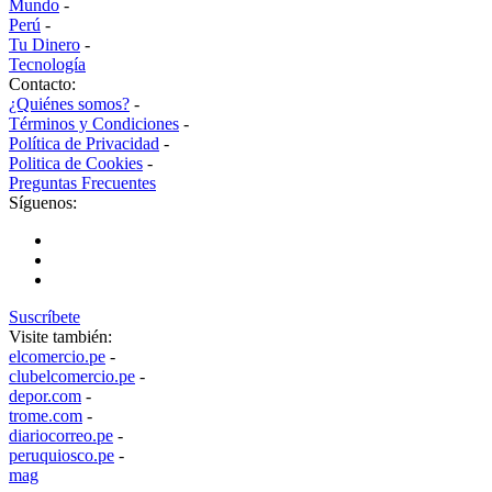
Mundo
-
Perú
-
Tu Dinero
-
Tecnología
Contacto:
¿Quiénes somos?
-
Términos y Condiciones
-
Política de Privacidad
-
Politica de Cookies
-
Preguntas Frecuentes
Síguenos:
Suscríbete
Visite también:
elcomercio.pe
-
clubelcomercio.pe
-
depor.com
-
trome.com
-
diariocorreo.pe
-
peruquiosco.pe
-
mag