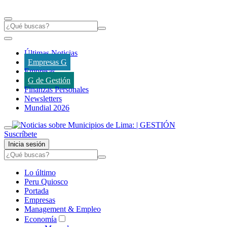
Últimas Noticias
Empresas G
Empresas
G de Gestión
Finanzas Personales
Newsletters
Mundial 2026
Suscríbete
Inicia sesión
Lo último
Peru Quiosco
Portada
Empresas
Management & Empleo
Economía