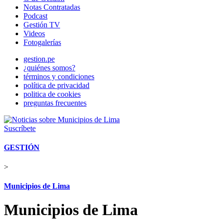
Notas Contratadas
Podcast
Gestión TV
Videos
Fotogalerías
gestion.pe
¿quiénes somos?
términos y condiciones
política de privacidad
politica de cookies
preguntas frecuentes
Suscríbete
GESTIÓN
>
Municipios de Lima
Municipios de Lima