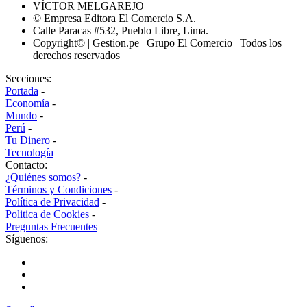
VÍCTOR MELGAREJO
© Empresa Editora El Comercio S.A.
Calle Paracas #532, Pueblo Libre, Lima.
Copyright© | Gestion.pe | Grupo El Comercio | Todos los
derechos reservados
Secciones:
Portada
-
Economía
-
Mundo
-
Perú
-
Tu Dinero
-
Tecnología
Contacto:
¿Quiénes somos?
-
Términos y Condiciones
-
Política de Privacidad
-
Politica de Cookies
-
Preguntas Frecuentes
Síguenos: