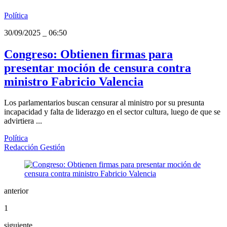
Política
30/09/2025
_
06:50
Congreso: Obtienen firmas para
presentar moción de censura contra
ministro Fabricio Valencia
Los parlamentarios buscan censurar al ministro por su presunta
incapacidad y falta de liderazgo en el sector cultura, luego de que se
advirtiera ...
Política
Redacción Gestión
anterior
1
siguiente