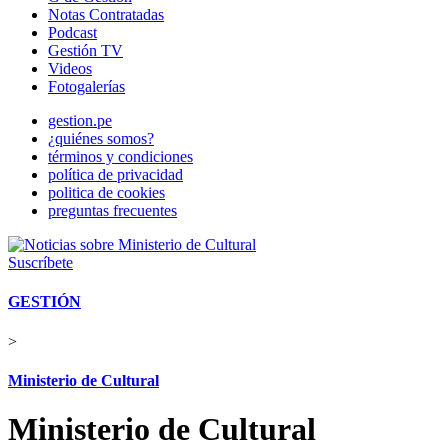
Notas Contratadas
Podcast
Gestión TV
Videos
Fotogalerías
gestion.pe
¿quiénes somos?
términos y condiciones
política de privacidad
politica de cookies
preguntas frecuentes
Suscríbete
GESTIÓN
>
Ministerio de Cultural
Ministerio de Cultural