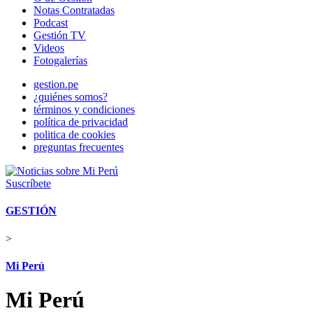
Notas Contratadas
Podcast
Gestión TV
Videos
Fotogalerías
gestion.pe
¿quiénes somos?
términos y condiciones
política de privacidad
politica de cookies
preguntas frecuentes
Suscríbete
GESTIÓN
>
Mi Perú
Mi Perú