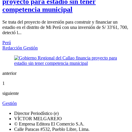
proyecto para estadio sin tener
competencia municipal
Se trata del proyecto de inversión para construir y financiar un
estadio en el distrito de Mi Perú con una inversión de S/ 33′61, 700,
detectó l...
Perú
Redacción Gestión
anterior
1
siguiente
Gestión
Director Periodístico (e)
VÍCTOR MELGAREJO
© Empresa Editora El Comercio S.A.
Calle Paracas #532, Pueblo Libre, Lima.