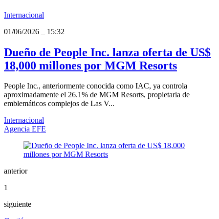
Internacional
01/06/2026
_
15:32
Dueño de People Inc. lanza oferta de US$
18,000 millones por MGM Resorts
People Inc., anteriormente conocida como IAC, ya controla
aproximadamente el 26.1% de MGM Resorts, propietaria de
emblemáticos complejos de Las V...
Internacional
Agencia EFE
anterior
1
siguiente