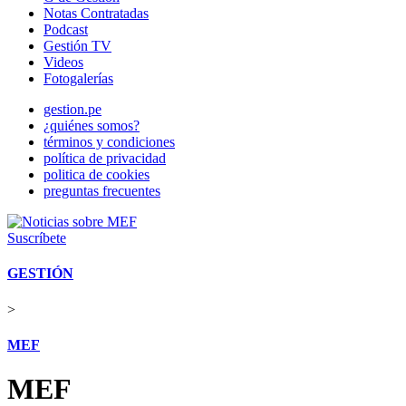
Notas Contratadas
Podcast
Gestión TV
Videos
Fotogalerías
gestion.pe
¿quiénes somos?
términos y condiciones
política de privacidad
politica de cookies
preguntas frecuentes
Suscríbete
GESTIÓN
>
MEF
MEF