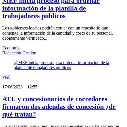
MEF inicia proceso para ordenar
información de la planilla de
trabajadores públicos
Los gobiernos locales podrán contar con un repositorio que
contenga la información de la cantidad y costo de su personal,
debidamente verificado,...
Economía
Redacción Gestión
Perú
17/06/2023
_
12:55
ATU y concesionarios de corredores
firmaron dos adendas de concesión ¿de
qué tratan?
La ATU sostuvo una reunión con representantes de los corredores