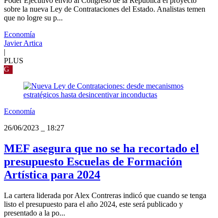
Poder Ejecutivo envió al Congreso de la República el proyecto
sobre la nueva Ley de Contrataciones del Estado. Analistas temen
que no logre su p...
Economía
Javier Artica
|
PLUS
G
Economía
26/06/2023
_
18:27
MEF asegura que no se ha recortado el
presupuesto Escuelas de Formación
Artística para 2024
La cartera liderada por Alex Contreras indicó que cuando se tenga
listo el presupuesto para el año 2024, este será publicado y
presentado a la po...