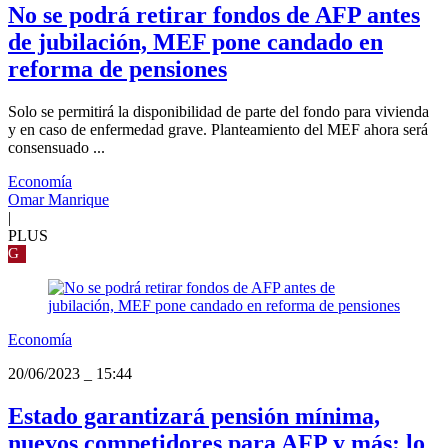
No se podrá retirar fondos de AFP antes
de jubilación, MEF pone candado en
reforma de pensiones
Solo se permitirá la disponibilidad de parte del fondo para vivienda
y en caso de enfermedad grave. Planteamiento del MEF ahora será
consensuado ...
Economía
Omar Manrique
|
PLUS
G
Economía
20/06/2023
_
15:44
Estado garantizará pensión mínima,
nuevos competidores para AFP y más: lo