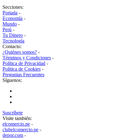
Secciones:
Portada
-
Economía
-
Mundo
-
Perú
-
Tu Dinero
-
Tecnología
Contacto:
¿Quiénes somos?
-
Términos y Condiciones
-
Política de Privacidad
-
Politica de Cookies
-
Preguntas Frecuentes
Síguenos:
Suscríbete
Visite también:
elcomercio.pe
-
clubelcomercio.pe
-
depor.com
-