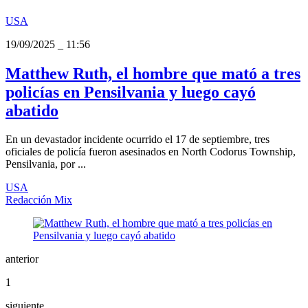
USA
19/09/2025
_
11:56
Matthew Ruth, el hombre que mató a tres
policías en Pensilvania y luego cayó
abatido
En un devastador incidente ocurrido el 17 de septiembre, tres
oficiales de policía fueron asesinados en North Codorus Township,
Pensilvania, por ...
USA
Redacción Mix
anterior
1
siguiente