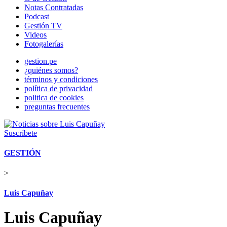
Notas Contratadas
Podcast
Gestión TV
Videos
Fotogalerías
gestion.pe
¿quiénes somos?
términos y condiciones
política de privacidad
politica de cookies
preguntas frecuentes
Suscríbete
GESTIÓN
>
Luis Capuñay
Luis Capuñay