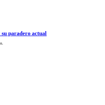
y su paradero actual
n.