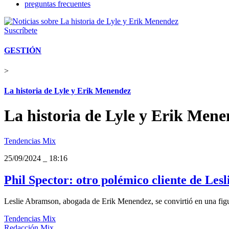
preguntas frecuentes
Suscríbete
GESTIÓN
>
La historia de Lyle y Erik Menendez
La historia de Lyle y Erik Men
Tendencias Mix
25/09/2024
_
18:16
Phil Spector: otro polémico cliente de Le
Leslie Abramson, abogada de Erik Menendez, se convirtió en una figura
Tendencias Mix
Redacción Mix