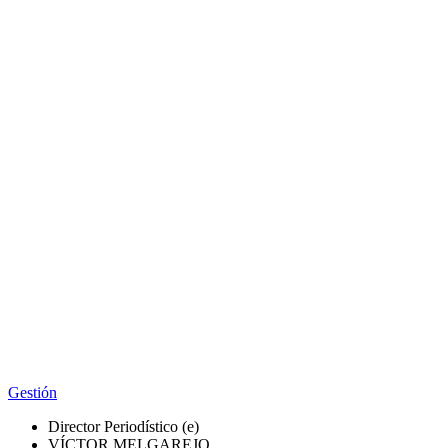
Gestión
Director Periodístico (e)
VÍCTOR MELGAREJO