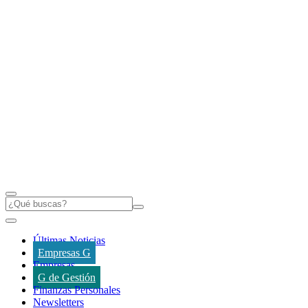
Últimas Noticias
Empresas G
Empresas
G de Gestión
Finanzas Personales
Newsletters