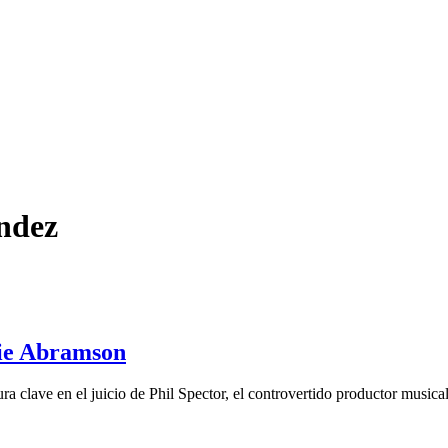
endez
slie Abramson
 clave en el juicio de Phil Spector, el controvertido productor musical