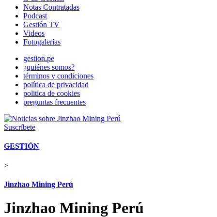
Notas Contratadas
Podcast
Gestión TV
Videos
Fotogalerías
gestion.pe
¿quiénes somos?
términos y condiciones
política de privacidad
politica de cookies
preguntas frecuentes
Suscríbete
GESTIÓN
>
Jinzhao Mining Perú
Jinzhao Mining Perú