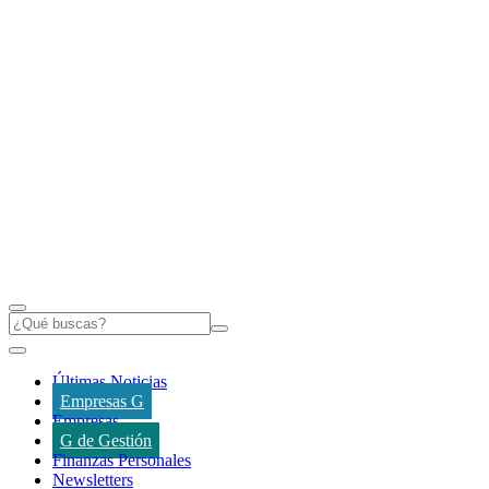
Últimas Noticias
Empresas G
Empresas
G de Gestión
Finanzas Personales
Newsletters