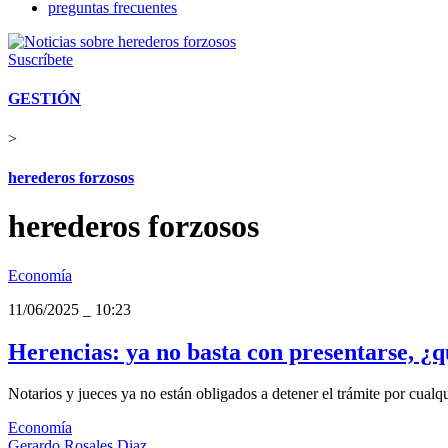
preguntas frecuentes
Suscríbete
GESTIÓN
>
herederos forzosos
herederos forzosos
Economía
11/06/2025
_
10:23
Herencias: ya no basta con presentarse, ¿qu
Notarios y jueces ya no están obligados a detener el trámite por cualq
Economía
Gerardo Rosales Diaz