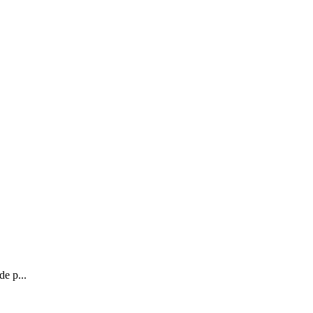
de p...