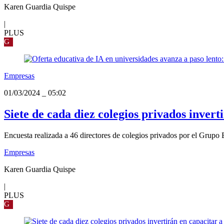
Karen Guardia Quispe
|
PLUS
G
Empresas
01/03/2024
_
05:02
Siete de cada diez colegios privados invert
Encuesta realizada a 46 directores de colegios privados por el Grupo 
Empresas
Karen Guardia Quispe
|
PLUS
G