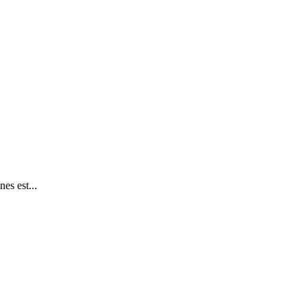
es est...