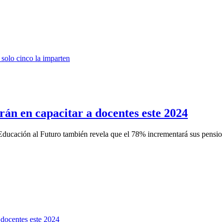
irán en capacitar a docentes este 2024
Educación al Futuro también revela que el 78% incrementará sus pension