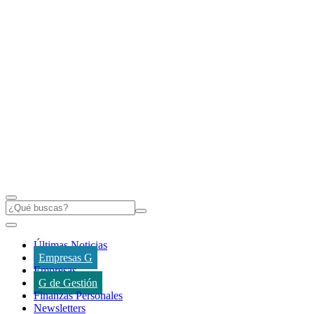
Últimas Noticias
Empresas G
Empresas
G de Gestión
Finanzas Personales
Newsletters