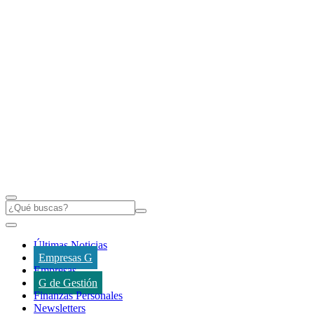
Últimas Noticias
Empresas G
Empresas
G de Gestión
Finanzas Personales
Newsletters