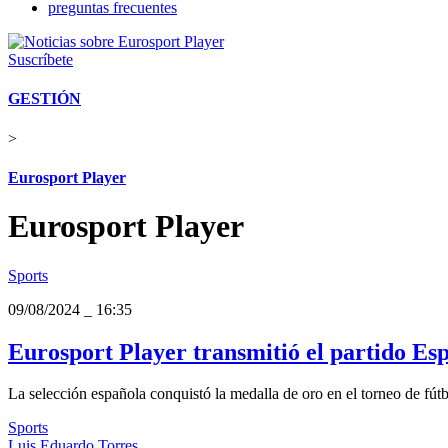
preguntas frecuentes
Suscríbete
GESTIÓN
>
Eurosport Player
Eurosport Player
Sports
09/08/2024
_
16:35
Eurosport Player transmitió el partido Esp
La selección española conquistó la medalla de oro en el torneo de fút
Sports
Luis Eduardo Torres