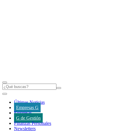
Últimas Noticias
Empresas G
Empresas
G de Gestión
Finanzas Personales
Newsletters