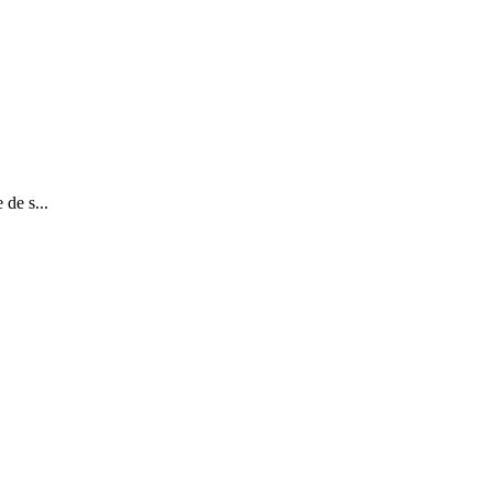
de s...