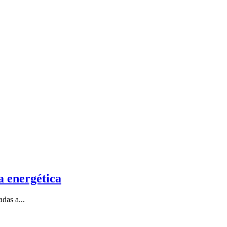
a energética
das a...