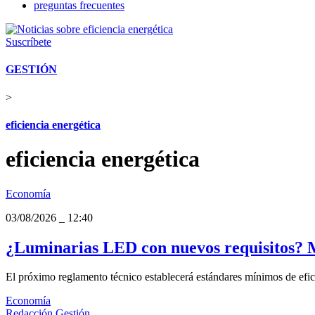
preguntas frecuentes
Suscríbete
GESTIÓN
>
eficiencia energética
eficiencia energética
Economía
03/08/2026
_
12:40
¿Luminarias LED con nuevos requisitos? M
El próximo reglamento técnico establecerá estándares mínimos de efici
Economía
Redacción Gestión