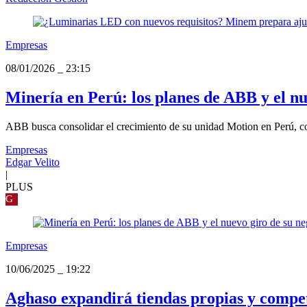
Empresas
08/01/2026
_
23:15
Minería en Perú: los planes de ABB y el nu
ABB busca consolidar el crecimiento de su unidad Motion en Perú, con 
Empresas
Edgar Velito
|
PLUS
G
Empresas
10/06/2025
_
19:22
Aghaso expandirá tiendas propias y comp