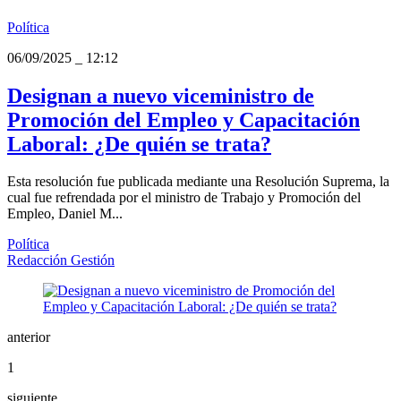
Política
06/09/2025
_
12:12
Designan a nuevo viceministro de
Promoción del Empleo y Capacitación
Laboral: ¿De quién se trata?
Esta resolución fue publicada mediante una Resolución Suprema, la
cual fue refrendada por el ministro de Trabajo y Promoción del
Empleo, Daniel M...
Política
Redacción Gestión
anterior
1
siguiente