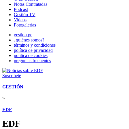
Notas Contratadas
Podcast
Gestión TV
Videos
Fotogalerías
gestion.pe
¿quiénes somos?
términos y condiciones
política de privacidad
politica de cookies
preguntas frecuentes
Suscríbete
GESTIÓN
>
EDF
EDF