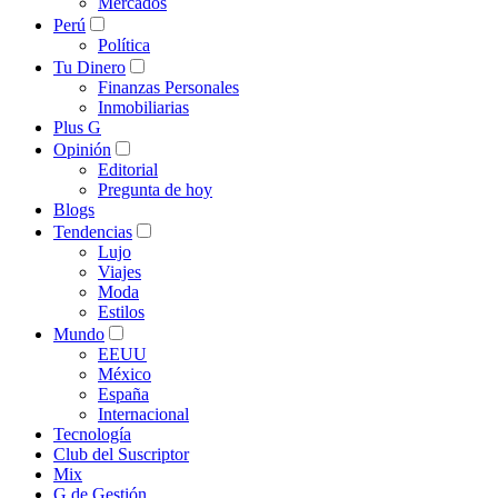
Mercados
Perú
Política
Tu Dinero
Finanzas Personales
Inmobiliarias
Plus G
Opinión
Editorial
Pregunta de hoy
Blogs
Tendencias
Lujo
Viajes
Moda
Estilos
Mundo
EEUU
México
España
Internacional
Tecnología
Club del Suscriptor
Mix
G de Gestión