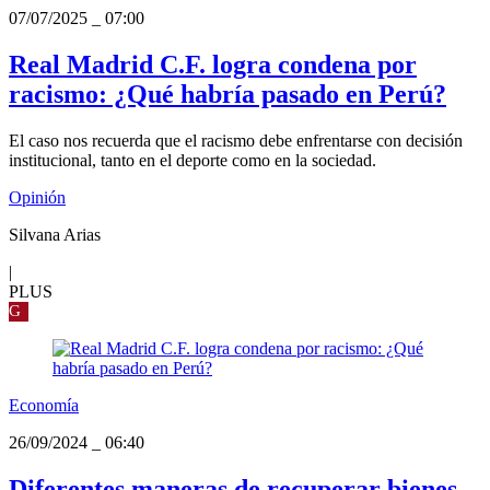
07/07/2025
_
07:00
Real Madrid C.F. logra condena por
racismo: ¿Qué habría pasado en Perú?
El caso nos recuerda que el racismo debe enfrentarse con decisión
institucional, tanto en el deporte como en la sociedad.
Opinión
Silvana Arias
|
PLUS
G
Economía
26/09/2024
_
06:40
Diferentes maneras de recuperar bienes