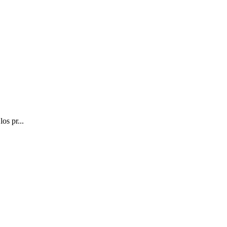
os pr...