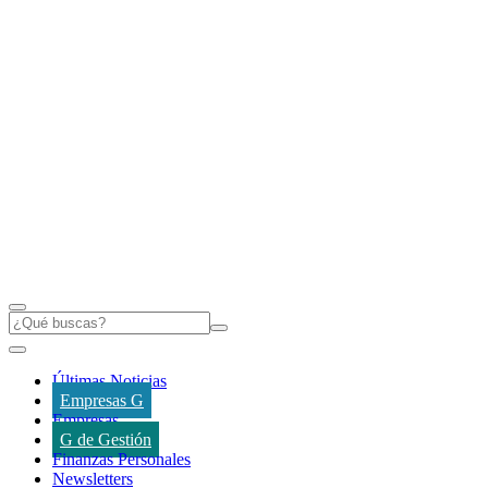
Últimas Noticias
Empresas G
Empresas
G de Gestión
Finanzas Personales
Newsletters