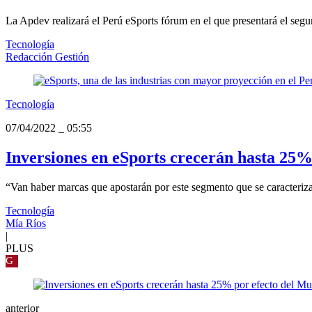
La Apdev realizará el Perú eSports fórum en el que presentará el segu
Tecnología
Redacción Gestión
Tecnología
07/04/2022
_
05:55
Inversiones en eSports crecerán hasta 25%
“Van haber marcas que apostarán por este segmento que se caracteriza 
Tecnología
Mía Ríos
|
PLUS
G
anterior