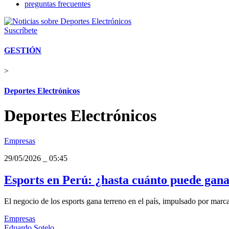
preguntas frecuentes
Suscríbete
GESTIÓN
>
Deportes Electrónicos
Deportes Electrónicos
Empresas
29/05/2026
_
05:45
Esports en Perú: ¿hasta cuánto puede gana
El negocio de los esports gana terreno en el país, impulsado por marcas,
Empresas
Eduardo Sotelo