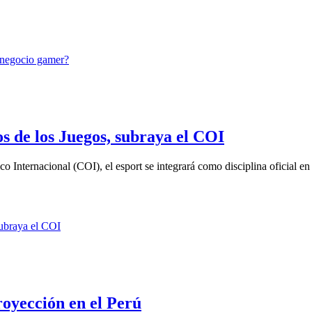
os de los Juegos, subraya el COI
nternacional (COI), el esport se integrará como disciplina oficial en l
royección en el Perú