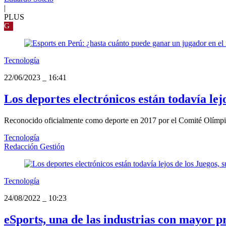
|
PLUS
G
Tecnología
22/06/2023
_
16:41
Los deportes electrónicos están todavía lej
Reconocido oficialmente como deporte en 2017 por el Comité Olímpico I
Tecnología
Redacción Gestión
Tecnología
24/08/2022
_
10:23
eSports, una de las industrias con mayor p