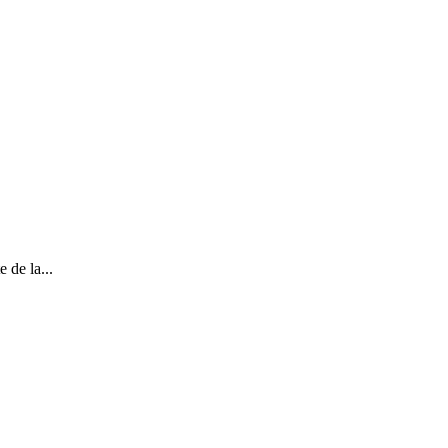
 de la...