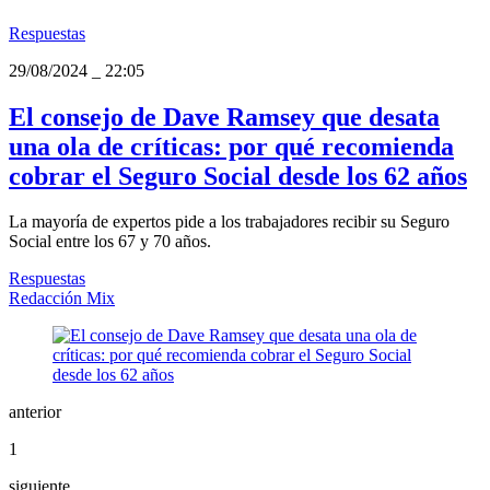
Respuestas
29/08/2024
_
22:05
El consejo de Dave Ramsey que desata
una ola de críticas: por qué recomienda
cobrar el Seguro Social desde los 62 años
La mayoría de expertos pide a los trabajadores recibir su Seguro
Social entre los 67 y 70 años.
Respuestas
Redacción Mix
anterior
1
siguiente