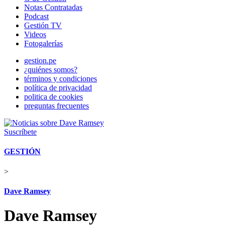
Notas Contratadas
Podcast
Gestión TV
Videos
Fotogalerías
gestion.pe
¿quiénes somos?
términos y condiciones
política de privacidad
politica de cookies
preguntas frecuentes
Suscríbete
GESTIÓN
>
Dave Ramsey
Dave Ramsey