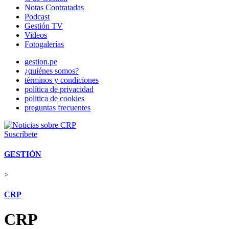
Notas Contratadas
Podcast
Gestión TV
Videos
Fotogalerías
gestion.pe
¿quiénes somos?
términos y condiciones
política de privacidad
politica de cookies
preguntas frecuentes
Suscríbete
GESTIÓN
>
CRP
CRP