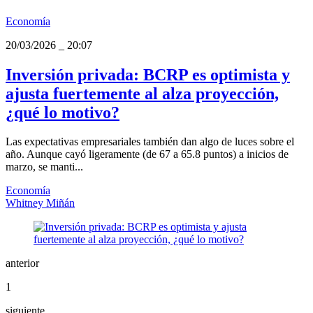
Economía
20/03/2026
_
20:07
Inversión privada: BCRP es optimista y
ajusta fuertemente al alza proyección,
¿qué lo motivo?
Las expectativas empresariales también dan algo de luces sobre el
año. Aunque cayó ligeramente (de 67 a 65.8 puntos) a inicios de
marzo, se manti...
Economía
Whitney Miñán
anterior
1
siguiente