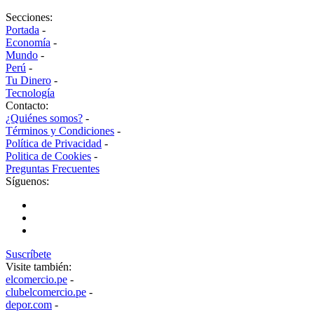
Secciones:
Portada
-
Economía
-
Mundo
-
Perú
-
Tu Dinero
-
Tecnología
Contacto:
¿Quiénes somos?
-
Términos y Condiciones
-
Política de Privacidad
-
Politica de Cookies
-
Preguntas Frecuentes
Síguenos:
Suscríbete
Visite también:
elcomercio.pe
-
clubelcomercio.pe
-
depor.com
-