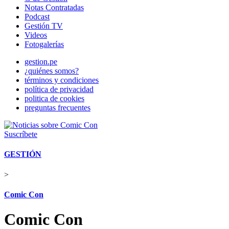
Notas Contratadas
Podcast
Gestión TV
Videos
Fotogalerías
gestion.pe
¿quiénes somos?
términos y condiciones
política de privacidad
politica de cookies
preguntas frecuentes
Suscríbete
GESTIÓN
>
Comic Con
Comic Con