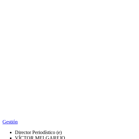
Gestión
Director Periodístico (e)
VÍCTOR MELGAREJO