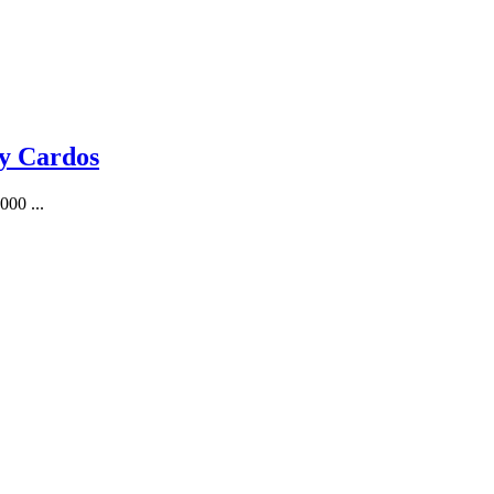
 y Cardos
000 ...