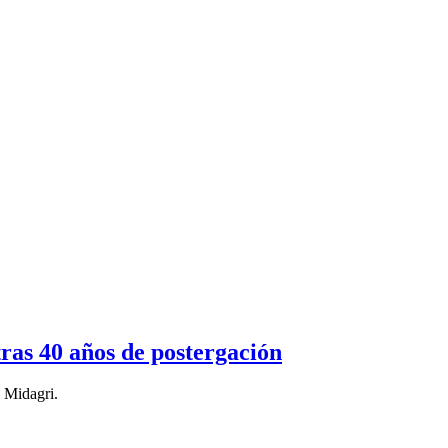
ras 40 años de postergación
l Midagri.