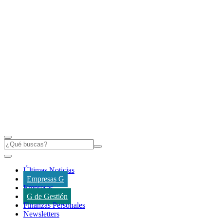
Últimas Noticias
Empresas G
Empresas
G de Gestión
Finanzas Personales
Newsletters