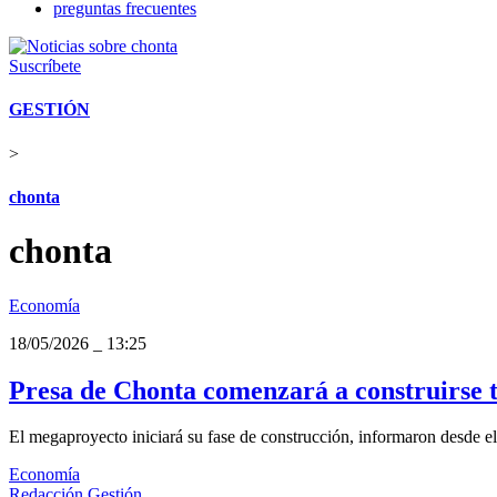
preguntas frecuentes
Suscríbete
GESTIÓN
>
chonta
chonta
Economía
18/05/2026
_
13:25
Presa de Chonta comenzará a construirse t
El megaproyecto iniciará su fase de construcción, informaron desde e
Economía
Redacción Gestión