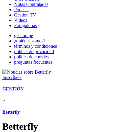
Notas Contratadas
Podcast
Gestión TV
Videos
Fotogalerías
gestion.pe
¿quiénes somos?
términos y condiciones
política de privacidad
politica de cookies
preguntas frecuentes
Suscríbete
GESTIÓN
>
Betterfly
Betterfly