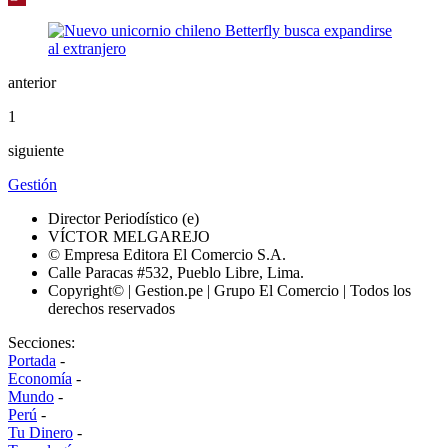
anterior
1
siguiente
Gestión
Director Periodístico (e)
VÍCTOR MELGAREJO
© Empresa Editora El Comercio S.A.
Calle Paracas #532, Pueblo Libre, Lima.
Copyright© | Gestion.pe | Grupo El Comercio | Todos los
derechos reservados
Secciones:
Portada
-
Economía
-
Mundo
-
Perú
-
Tu Dinero
-