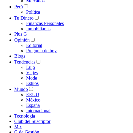
Mercados
Perú
Política
Tu Dinero
Finanzas Personales
Inmobiliarias
Plus G
Opinión
Editorial
Pregunta de hoy
Blogs
Tendencias
Lujo
Viajes
Moda
Estilos
Mundo
EEUU
México
España
Internacional
Tecnología
Club del Suscriptor
Mix
G de Gestión