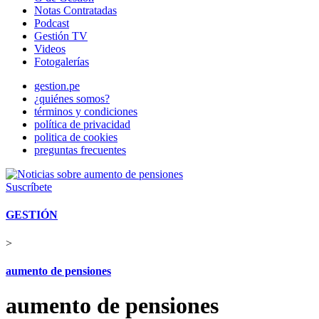
Notas Contratadas
Podcast
Gestión TV
Videos
Fotogalerías
gestion.pe
¿quiénes somos?
términos y condiciones
política de privacidad
politica de cookies
preguntas frecuentes
Suscríbete
GESTIÓN
>
aumento de pensiones
aumento de pensiones