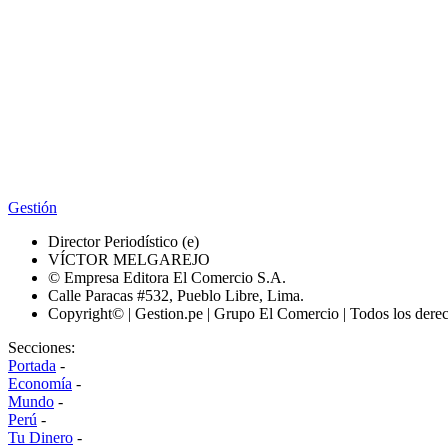
Gestión
Director Periodístico (e)
VÍCTOR MELGAREJO
© Empresa Editora El Comercio S.A.
Calle Paracas #532, Pueblo Libre, Lima.
Copyright© | Gestion.pe | Grupo El Comercio | Todos los dere
Secciones:
Portada
-
Economía
-
Mundo
-
Perú
-
Tu Dinero
-