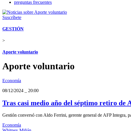
preguntas frecuentes
Suscríbete
GESTIÓN
>
Aporte voluntario
Aporte voluntario
Economía
08/12/2024
_
20:00
Tras casi medio año del séptimo retiro de 
Gestión conversó con Aldo Ferrini, gerente general de AFP Integra, para
Economía
Whitney Miñán