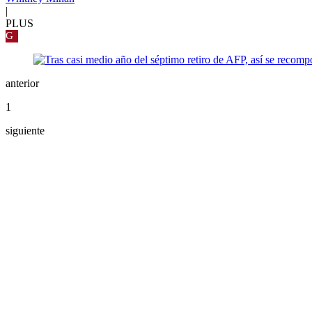
|
PLUS
G
anterior
1
siguiente