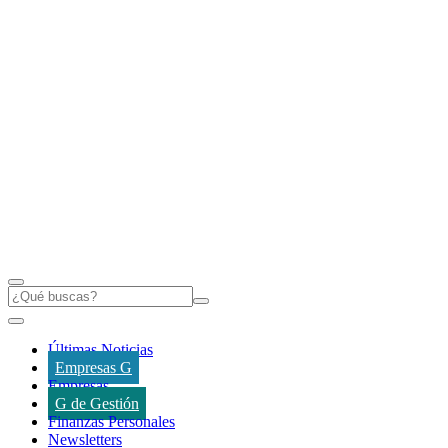
Últimas Noticias
Empresas G
Empresas
G de Gestión
Finanzas Personales
Newsletters