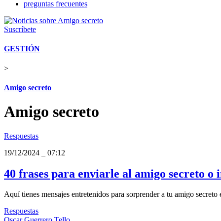
preguntas frecuentes
Suscríbete
GESTIÓN
>
Amigo secreto
Amigo secreto
Respuestas
19/12/2024
_
07:12
40 frases para enviarle al amigo secreto o i
Aquí tienes mensajes entretenidos para sorprender a tu amigo secreto 
Respuestas
Oscar Guerrero Tello