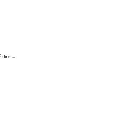
dice ...