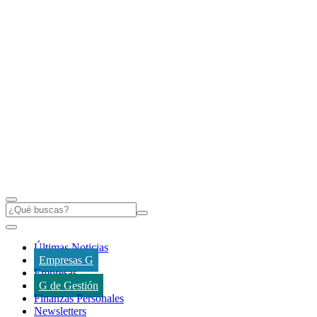
Últimas Noticias
Empresas G
Empresas
G de Gestión
Finanzas Personales
Newsletters